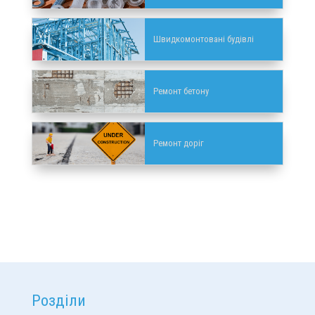
Швидкомонтовані будівлі
Ремонт бетону
Ремонт доріг
Розділи