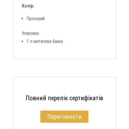
Колір:
Прозорий
Упаковка:
1 л металева банка
Повний перелік сертифікатів
Переглянути