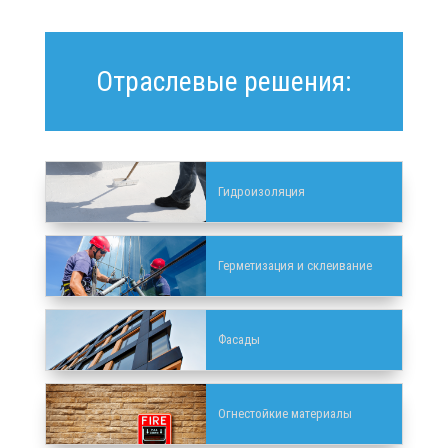
Отраслевые решения:
Гидроизоляция
Герметизация и склеивание
Фасады
Огнестойкие материалы