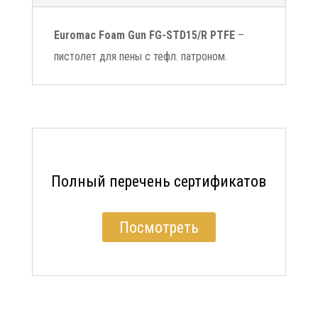
Euromac Foam Gun FG-STD15/R PTFE
–
пистолет для пены с тефл. патроном.
Полный перечень сертификатов
Посмотреть