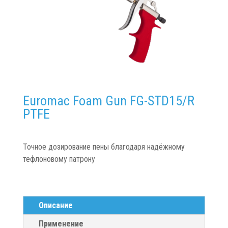
Euromac Foam Gun FG-STD15/R
PTFE
Точное дозирование пены благодаря надёжному
тефлоновому патрону
Описание
Применение