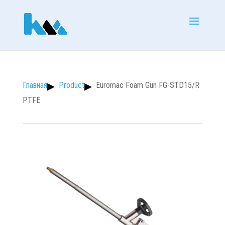
Product
Euromac Foam Gun FG-STD15/R
PTFE