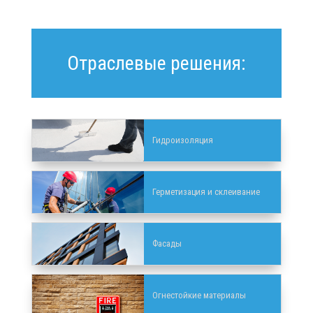
Отраслевые решения:
Гидроизоляция
Герметизация и склеивание
Фасады
Огнестойкие материалы