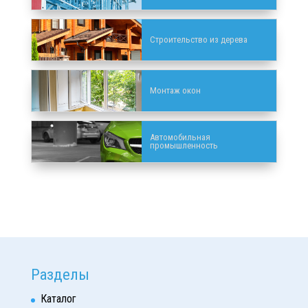
Строительство из дерева
Монтаж окон
Автомобильная
промышленность
Разделы
Каталог