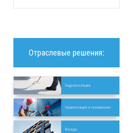
Отраслевые решения:
Гидроизоляция
Герметизация и склеивание
Фасады