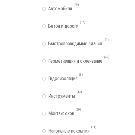
49
Автомобили
12
Бетон и дороги
11
Быстровозводимые здания
40
Герметизация и склеивание
8
Гидроизоляция
13
Инструменты
30
Монтаж окон
11
Напольные покрытия