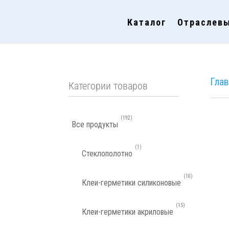
Каталог
Отраслев
192
Все продукты
1
Стеклополотно
10
Клеи-герметики силиконовые
15
Клеи-герметики акриловые