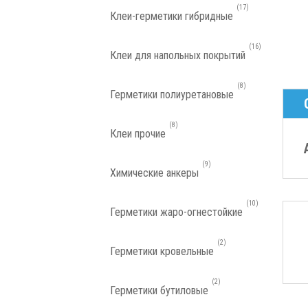
17
Клеи-герметики гибридные
16
Клеи для напольных покрытий
8
Герметики полиуретановые
8
Клеи прочие
9
Химические анкеры
10
Герметики жаро-огнестойкие
2
Герметики кровельные
2
Герметики бутиловые