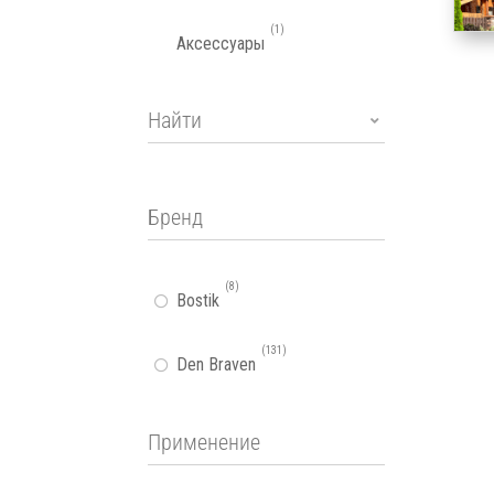
1
Аксессуары
8
Bostik
131
Den Braven