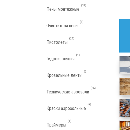
18
Пены монтажные
1
Очистители пены
24
Пистолеты
9
Гидроизоляция
2
Кровельные ленты
26
Технические аэрозоли
9
Краски аэрозольные
4
Праймеры