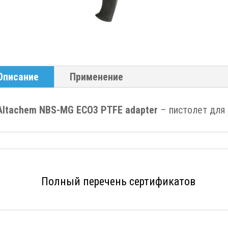
Описание
Применение
Altachem NBS-MG ECO3 PTFE adapter
– пистолет для
Полный перечень сертификатов