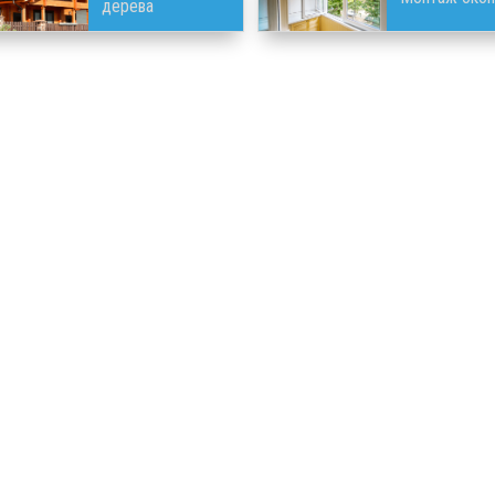
дерева